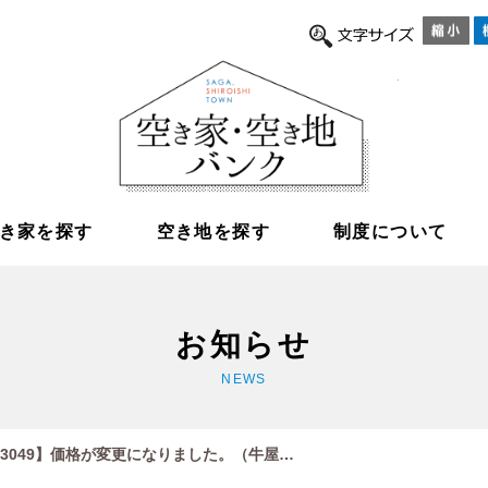
縮
白石町空き
き家を探す
空き地を探す
制度について
お知らせ
NEWS
33049】価格が変更になりました。（牛屋…