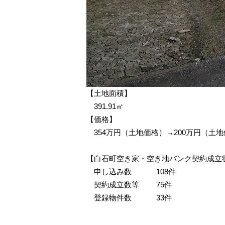
【土地面積】
391.91㎡
【価格】
354万円（土地価格）→200万円（土
【白石町空き家・空き地バンク契約成立
申し込み数 108件
契約成立数等 75件
登録物件数 33件