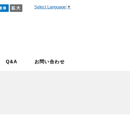
Select Language
▼
小
標準
拡大
家・空き地バンク
Q&A
お問い合わせ