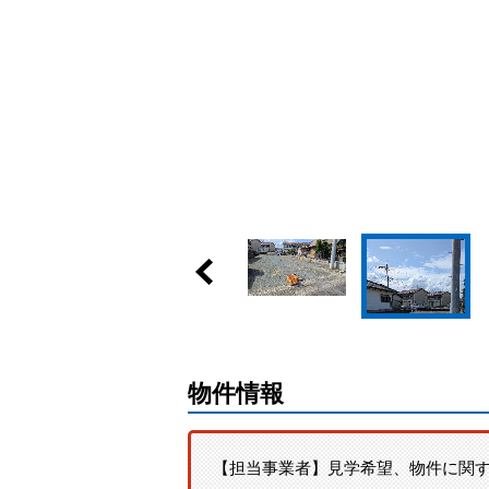
物件情報
【担当事業者】見学希望、物件に関