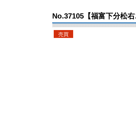
No.37105【福富下分
売買