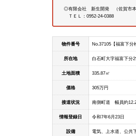
◎有限会社 新生開発 （佐賀市本庄
ＴＥＬ：0952-24-0388
物件番号
No.37105【福富
所在地
白石町大字福富下分29
土地面積
335.87㎡
価格
305万円
接道状況
南側町道 幅員約12.20
情報登録日
令和7年6月23日
設備
電気、上水道、公共