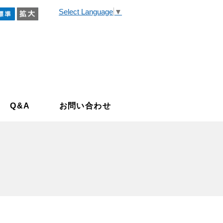
Select Language
▼
小
標準
拡大
家・空き地バンク
Q&A
お問い合わせ